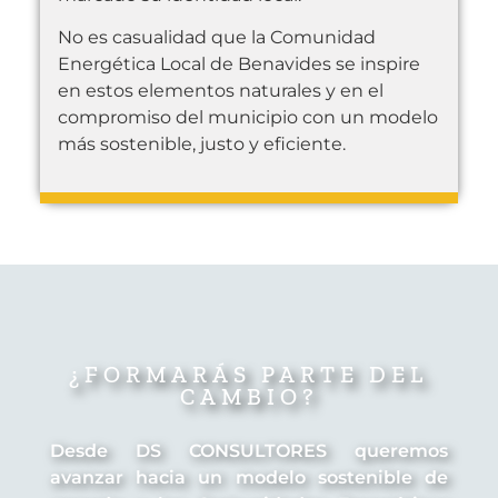
No es casualidad que la Comunidad
Energética Local de Benavides se inspire
en estos elementos naturales y en el
compromiso del municipio con un modelo
más sostenible, justo y eficiente.
¿FORMARÁS PARTE DEL
CAMBIO?
Desde DS CONSULTORES queremos
avanzar hacia un modelo sostenible de