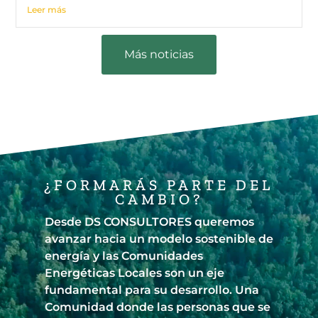
Leer más
Más noticias
¿FORMARÁS PARTE DEL
CAMBIO?
Desde DS CONSULTORES queremos
avanzar hacia un modelo sostenible de
energía y las Comunidades
Energéticas Locales son un eje
fundamental para su desarrollo. Una
Comunidad donde las personas que se