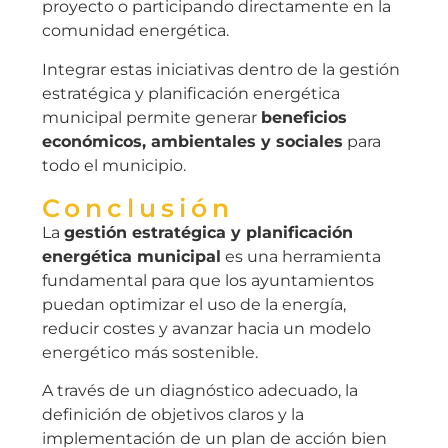
proyecto o participando directamente en la
comunidad energética.
Integrar estas iniciativas dentro de la gestión
estratégica y planificación energética
municipal permite generar
beneficios
económicos, ambientales y sociales
para
todo el municipio.
Conclusión
La
gestión estratégica y planificación
energética municipal
es una herramienta
fundamental para que los ayuntamientos
puedan optimizar el uso de la energía,
reducir costes y avanzar hacia un modelo
energético más sostenible.
A través de un diagnóstico adecuado, la
definición de objetivos claros y la
implementación de un plan de acción bien